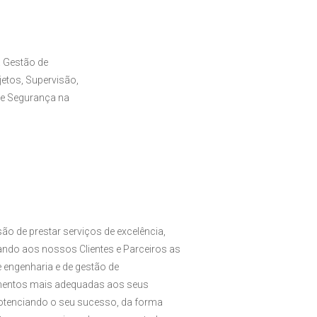
 Gestão de
etos, Supervisão,
de Segurança na
ão de prestar serviços de excelência,
zando aos nossos Clientes e Parceiros as
 engenharia e de gestão de
entos mais adequadas aos seus
potenciando o seu sucesso, da forma