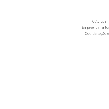
O Agrupam
Empreendimentos,
Coordenação e 