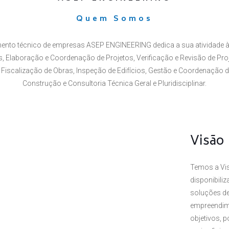
Quem Somos
ento técnico de empresas ASEP ENGINEERING dedica a sua atividade à
 Elaboração e Coordenação de Projetos, Verificação e Revisão de Proj
Fiscalização de Obras, Inspeção de Edifícios, Gestão e Coordenação 
Construção e Consultoria Técnica Geral e Pluridisciplinar.
Visão
Temos a Vis
disponibili
soluções de
empreendim
objetivos, 