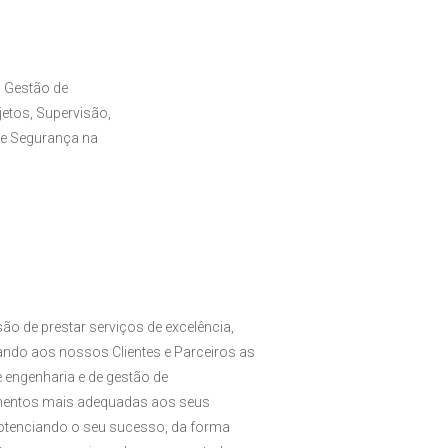
 Gestão de
etos, Supervisão,
de Segurança na
ão de prestar serviços de excelência,
zando aos nossos Clientes e Parceiros as
 engenharia e de gestão de
entos mais adequadas aos seus
potenciando o seu sucesso, da forma