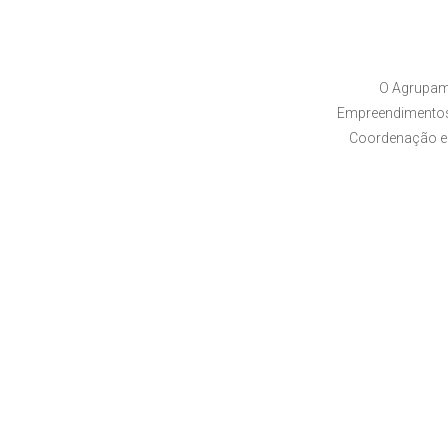
O Agrupam
Empreendimentos,
Coordenação e 