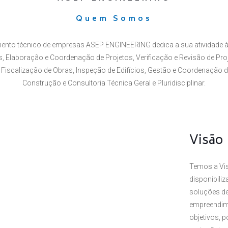
Quem Somos
ento técnico de empresas ASEP ENGINEERING dedica a sua atividade à
 Elaboração e Coordenação de Projetos, Verificação e Revisão de Proj
Fiscalização de Obras, Inspeção de Edifícios, Gestão e Coordenação 
Construção e Consultoria Técnica Geral e Pluridisciplinar.
Visão
Temos a Vis
disponibili
soluções de
empreendim
objetivos, 