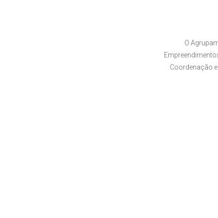
O Agrupam
Empreendimentos,
Coordenação e 