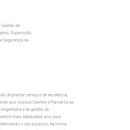
 Gestão de
etos, Supervisão,
de Segurança na
ão de prestar serviços de excelência,
zando aos nossos Clientes e Parceiros as
 engenharia e de gestão de
entos mais adequadas aos seus
potenciando o seu sucesso, da forma