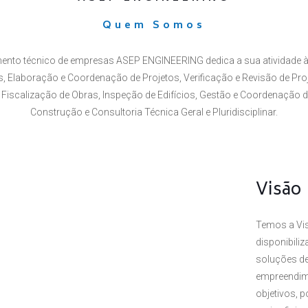
Quem Somos
ento técnico de empresas ASEP ENGINEERING dedica a sua atividade à
 Elaboração e Coordenação de Projetos, Verificação e Revisão de Proj
Fiscalização de Obras, Inspeção de Edifícios, Gestão e Coordenação 
Construção e Consultoria Técnica Geral e Pluridisciplinar.
Visão
Temos a Vis
disponibili
soluções de
empreendim
objetivos, 