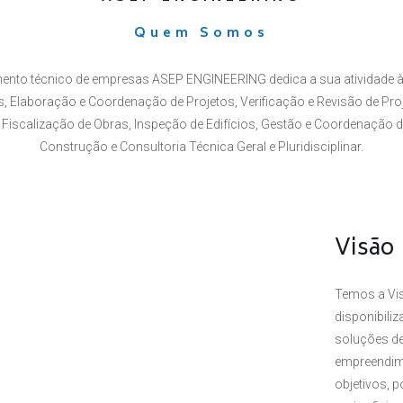
Quem Somos
ento técnico de empresas ASEP ENGINEERING dedica a sua atividade à
 Elaboração e Coordenação de Projetos, Verificação e Revisão de Proj
Fiscalização de Obras, Inspeção de Edifícios, Gestão e Coordenação 
Construção e Consultoria Técnica Geral e Pluridisciplinar.
Visão
Temos a Vis
disponibili
soluções de
empreendim
objetivos, 