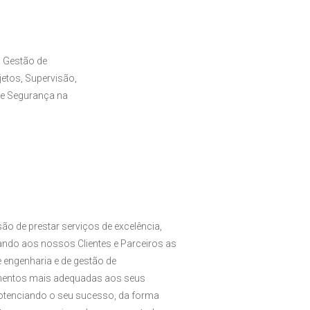
 Gestão de
etos, Supervisão,
de Segurança na
ão de prestar serviços de excelência,
zando aos nossos Clientes e Parceiros as
 engenharia e de gestão de
entos mais adequadas aos seus
potenciando o seu sucesso, da forma