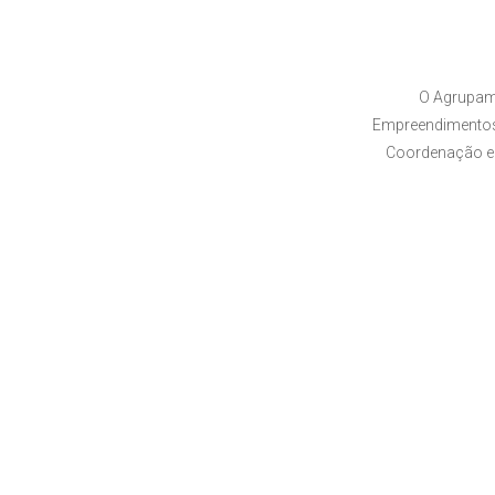
O Agrupam
Empreendimentos,
Coordenação e 