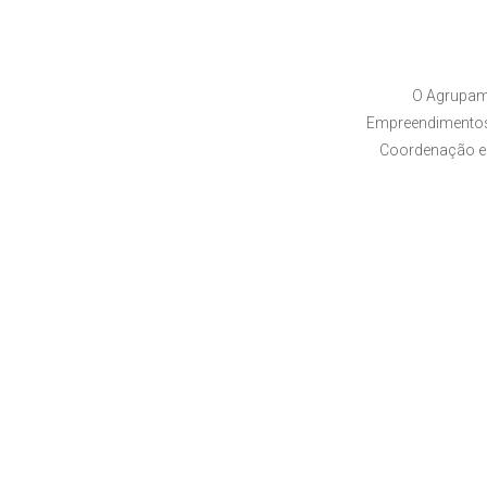
O Agrupam
Empreendimentos,
Coordenação e 