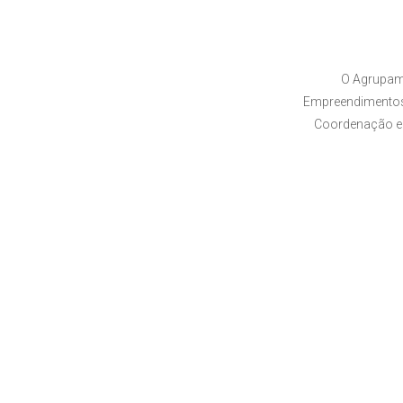
O Agrupam
Empreendimentos,
Coordenação e 