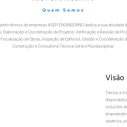
Quem Somos
ento técnico de empresas ASEP ENGINEERING dedica a sua atividade à
 Elaboração e Coordenação de Projetos, Verificação e Revisão de Proj
Fiscalização de Obras, Inspeção de Edifícios, Gestão e Coordenação 
Construção e Consultoria Técnica Geral e Pluridisciplinar.
Visão
Temos a Vis
disponibili
soluções de
empreendim
objetivos, 