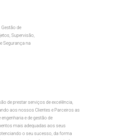
 Gestão de
etos, Supervisão,
de Segurança na
ão de prestar serviços de excelência,
zando aos nossos Clientes e Parceiros as
 engenharia e de gestão de
entos mais adequadas aos seus
potenciando o seu sucesso, da forma