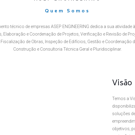
Quem Somos
ento técnico de empresas ASEP ENGINEERING dedica a sua atividade à
 Elaboração e Coordenação de Projetos, Verificação e Revisão de Proj
Fiscalização de Obras, Inspeção de Edifícios, Gestão e Coordenação 
Construção e Consultoria Técnica Geral e Pluridisciplinar.
Visão
Temos a Vis
disponibili
soluções de
empreendim
objetivos, 