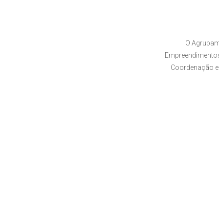
O Agrupam
Empreendimentos,
Coordenação e 