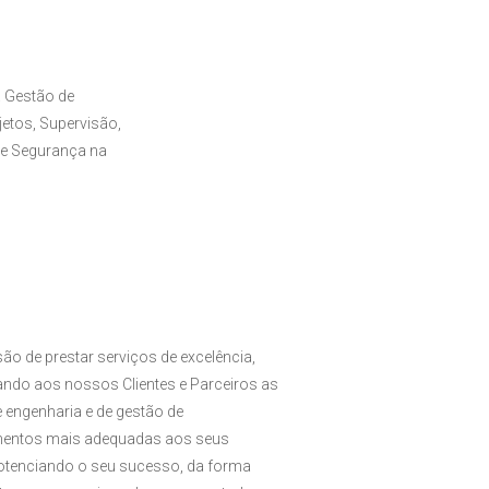
 Gestão de
etos, Supervisão,
de Segurança na
ão de prestar serviços de excelência,
zando aos nossos Clientes e Parceiros as
 engenharia e de gestão de
entos mais adequadas aos seus
potenciando o seu sucesso, da forma