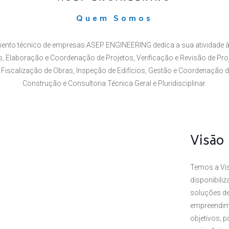
Quem Somos
ento técnico de empresas ASEP ENGINEERING dedica a sua atividade à
 Elaboração e Coordenação de Projetos, Verificação e Revisão de Proj
Fiscalização de Obras, Inspeção de Edifícios, Gestão e Coordenação 
Construção e Consultoria Técnica Geral e Pluridisciplinar.
Visão
Temos a Vis
disponibili
soluções de
empreendim
objetivos, 