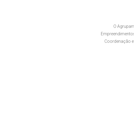
O Agrupam
Empreendimentos,
Coordenação e 