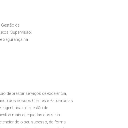
 Gestão de
etos, Supervisão,
de Segurança na
ão de prestar serviços de excelência,
zando aos nossos Clientes e Parceiros as
 engenharia e de gestão de
entos mais adequadas aos seus
potenciando o seu sucesso, da forma