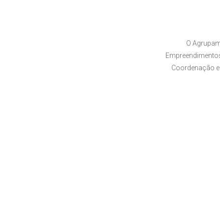
O Agrupam
Empreendimentos,
Coordenação e 