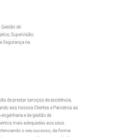
 Gestão de
etos, Supervisão,
de Segurança na
ão de prestar serviços de excelência,
zando aos nossos Clientes e Parceiros as
 engenharia e de gestão de
entos mais adequadas aos seus
potenciando o seu sucesso, da forma