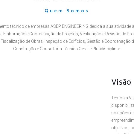
Quem Somos
ento técnico de empresas ASEP ENGINEERING dedica a sua atividade à
 Elaboração e Coordenação de Projetos, Verificação e Revisão de Proj
Fiscalização de Obras, Inspeção de Edifícios, Gestão e Coordenação 
Construção e Consultoria Técnica Geral e Pluridisciplinar.
Visão
Temos a Vis
disponibili
soluções de
empreendim
objetivos, 