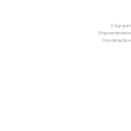
O Agrupam
Empreendimentos,
Coordenação e 