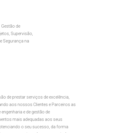
 Gestão de
etos, Supervisão,
de Segurança na
ão de prestar serviços de excelência,
zando aos nossos Clientes e Parceiros as
 engenharia e de gestão de
entos mais adequadas aos seus
potenciando o seu sucesso, da forma