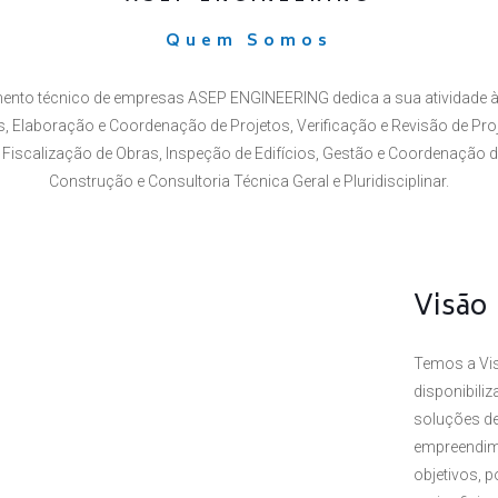
Quem Somos
ento técnico de empresas ASEP ENGINEERING dedica a sua atividade à
 Elaboração e Coordenação de Projetos, Verificação e Revisão de Proj
Fiscalização de Obras, Inspeção de Edifícios, Gestão e Coordenação 
Construção e Consultoria Técnica Geral e Pluridisciplinar.
Visão
Temos a Vis
disponibili
soluções de
empreendim
objetivos, 