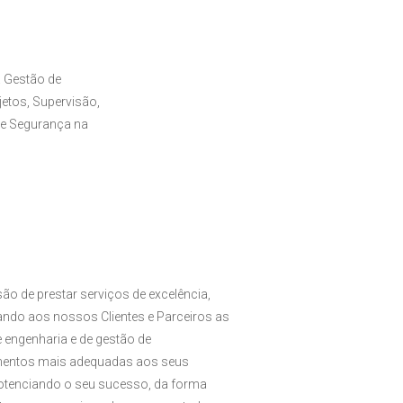
 Gestão de
etos, Supervisão,
de Segurança na
ão de prestar serviços de excelência,
zando aos nossos Clientes e Parceiros as
 engenharia e de gestão de
entos mais adequadas aos seus
potenciando o seu sucesso, da forma