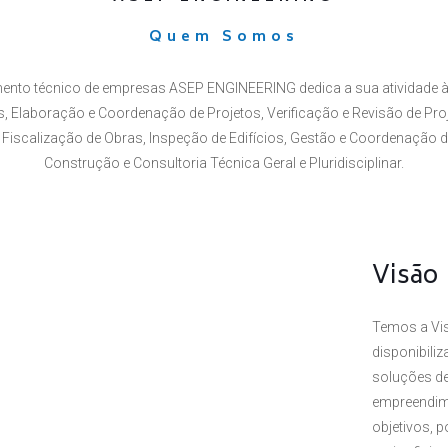
Quem Somos
ento técnico de empresas ASEP ENGINEERING dedica a sua atividade à
 Elaboração e Coordenação de Projetos, Verificação e Revisão de Proj
Fiscalização de Obras, Inspeção de Edifícios, Gestão e Coordenação 
Construção e Consultoria Técnica Geral e Pluridisciplinar.
Visão
Temos a Vis
disponibili
soluções de
empreendim
objetivos, 