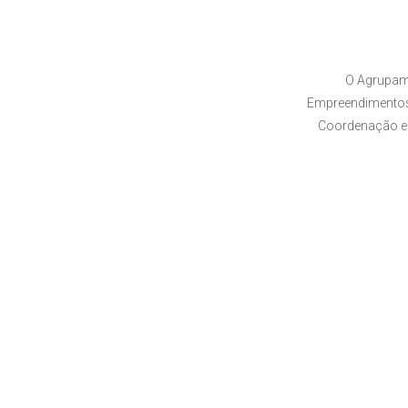
O Agrupam
Empreendimentos,
Coordenação e 