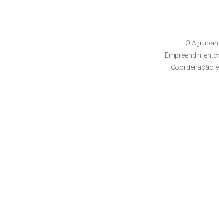
O Agrupam
Empreendimentos,
Coordenação e 