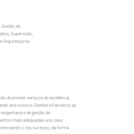
 Gestão de
etos, Supervisão,
de Segurança na
ão de prestar serviços de excelência,
zando aos nossos Clientes e Parceiros as
 engenharia e de gestão de
entos mais adequadas aos seus
potenciando o seu sucesso, da forma