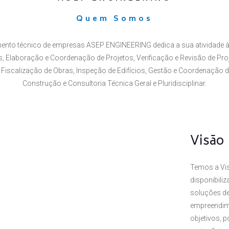
Quem Somos
ento técnico de empresas ASEP ENGINEERING dedica a sua atividade à
 Elaboração e Coordenação de Projetos, Verificação e Revisão de Proj
Fiscalização de Obras, Inspeção de Edifícios, Gestão e Coordenação 
Construção e Consultoria Técnica Geral e Pluridisciplinar.
Visão
Temos a Vis
disponibili
soluções de
empreendim
objetivos, 